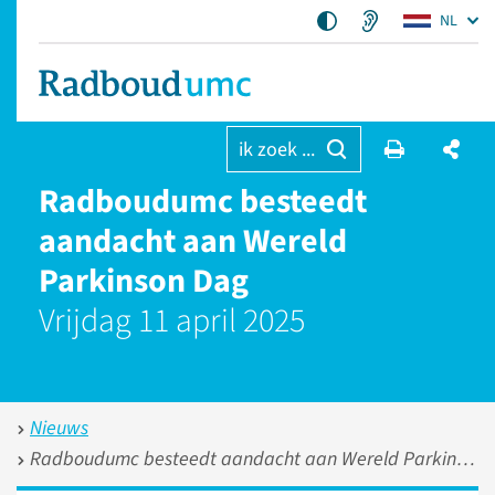
NL
ik zoek ...
Radboudumc besteedt
aandacht aan Wereld
Parkinson Dag
Vrijdag 11 april 2025
Nieuws
Radboudumc besteedt aandacht aan Wereld Parkinson Dag