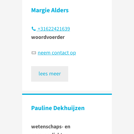
Margie Alders
+31622421639
woordvoerder
neem contact op
lees meer
Pauline Dekhuijzen
wetenschaps- en