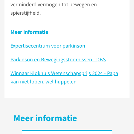
verminderd vermogen tot bewegen en
spierstijfheid.
Meer informatie
Expertisecentrum voor parkinson
Parkinson en Bewegingsstoornissen - DBS
Winnaar Klokhuis Wetenschapsprijs 2024 - Papa
kan niet lopen, wel huppelen
Meer informatie