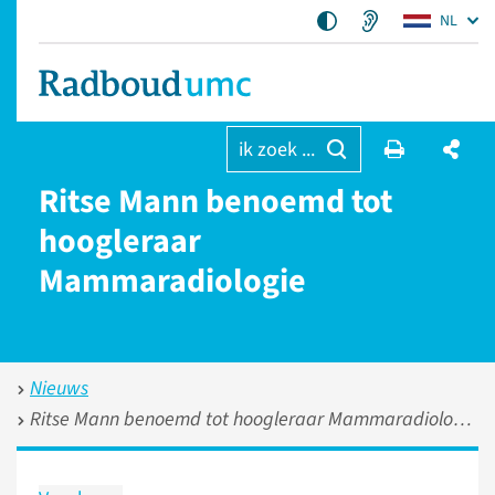
NL
ik zoek ...
Ritse Mann benoemd tot
hoogleraar
Mammaradiologie
Nieuws
Ritse Mann benoemd tot hoogleraar Mammaradiologie