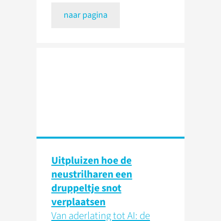
naar pagina
Uitpluizen hoe de
neustrilharen een
druppeltje snot
verplaatsen
Van aderlating tot AI: de