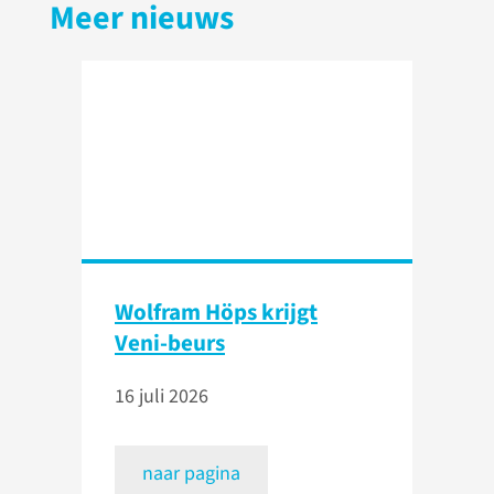
Meer nieuws
Wolfram Höps krijgt
Veni-beurs
16 juli 2026
naar pagina