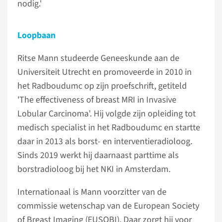
nodig.'
Loopbaan
Ritse Mann studeerde Geneeskunde aan de
Universiteit Utrecht en promoveerde in 2010 in
het Radboudumc op zijn proefschrift, getiteld
'The effectiveness of breast MRI in Invasive
Lobular Carcinoma'. Hij volgde zijn opleiding tot
medisch specialist in het Radboudumc en startte
daar in 2013 als borst- en interventieradioloog.
Sinds 2019 werkt hij daarnaast parttime als
borstradioloog bij het NKI in Amsterdam.
Internationaal is Mann voorzitter van de
commissie wetenschap van de European Society
of Breast Imaging (EUSOBI). Daar zorgt hij voor