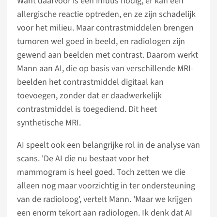
Want daarvoor is een infuus nodig, er kan een
allergische reactie optreden, en ze zijn schadelijk
voor het milieu. Maar contrastmiddelen brengen
tumoren wel goed in beeld, en radiologen zijn
gewend aan beelden met contrast. Daarom werkt
Mann aan AI, die op basis van verschillende MRI-
beelden het contrastmiddel digitaal kan
toevoegen, zonder dat er daadwerkelijk
contrastmiddel is toegediend. Dit heet
synthetische MRI.
AI speelt ook een belangrijke rol in de analyse van
scans. 'De AI die nu bestaat voor het
mammogram is heel goed. Toch zetten we die
alleen nog maar voorzichtig in ter ondersteuning
van de radioloog', vertelt Mann. 'Maar we krijgen
een enorm tekort aan radiologen. Ik denk dat AI