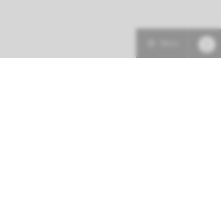
Menu
Patiëntenzorg
Research
Onderwijs