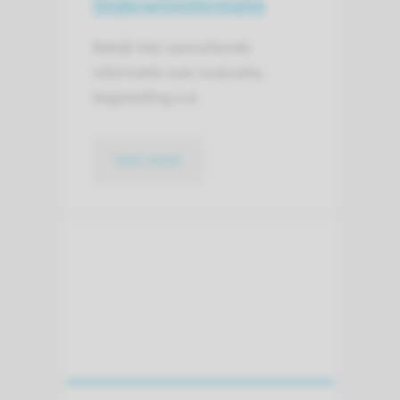
Onderwijs­informatie
Bekijk hier aanvullende
informatie over evaluatie,
begeleiding e.d.
lees meer