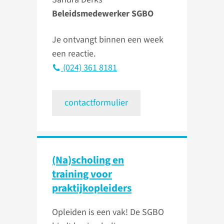
Beleidsmedewerker SGBO
Je ontvangt binnen een week
een reactie.
(024) 361 8181
contactformulier
(Na)scholing en
training voor
praktijkopleiders
Opleiden is een vak! De SGBO