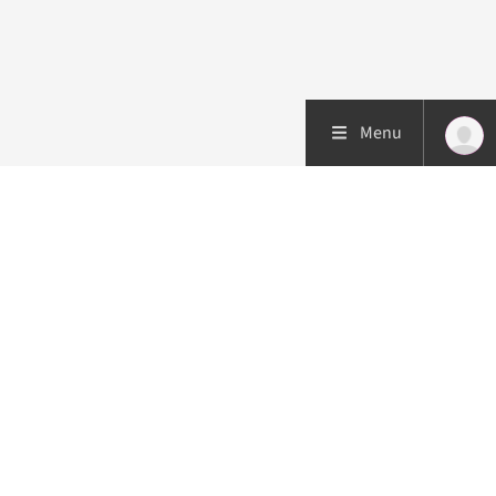
Menu
Patiëntenzorg
Research
Onderwijs