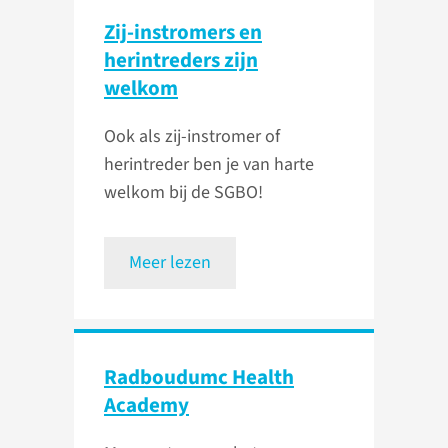
Zij-instromers en
herintreders zijn
welkom
Ook als zij-instromer of
herintreder ben je van harte
welkom bij de SGBO!
Meer lezen
Radboudumc Health
Academy