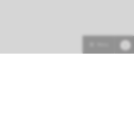
Menu
Patiëntenzorg
Research