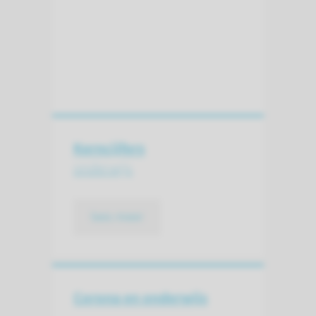
Kerncijfers
onderwijs
lees meer
Corona en onderwijs