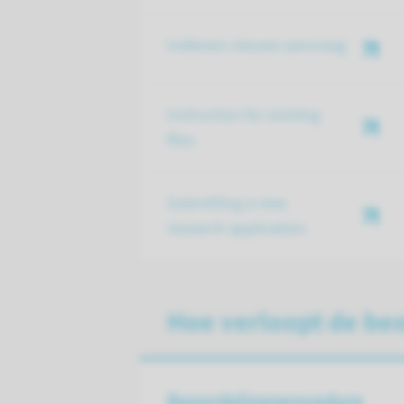
Indienen nieuwe aanvraag
Instruction for existing
files
Submitting a new
research application
Hoe verloopt de be
Beoordelings­procedure