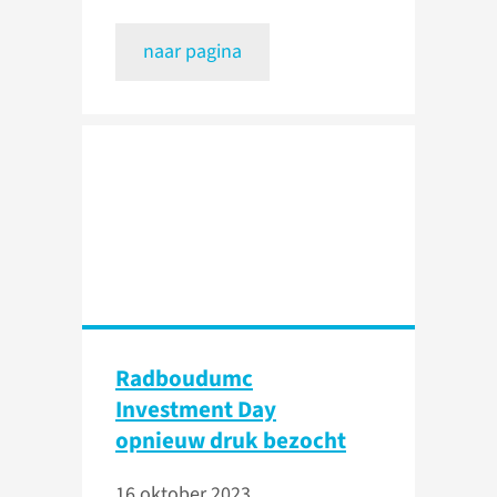
naar pagina
Radboudumc
Investment Day
opnieuw druk bezocht
16 oktober 2023