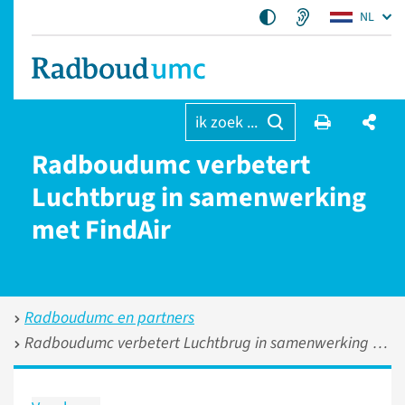
NL
ik zoek ...
Radboudumc verbetert
Luchtbrug in samenwerking
met FindAir
Radboudumc en partners
Radboudumc verbetert Luchtbrug in samenwerking met FindAir