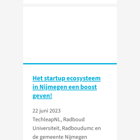
Het startup ecosysteem
in Nijmegen een boost
geven!
22 juni 2023
TechleapNL, Radboud
Universiteit, Radboudumc en
de gemeente Nijmegen