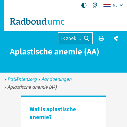
NL
ik zoek ...
Aplastische anemie (AA)
Patiëntenzorg
Aandoeningen
Aplastische anemie (AA)
Wat is aplastische
anemie?