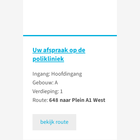
Uw afspraak op de
polikliniek
Ingang: Hoofdingang
Gebouw: A
Verdieping: 1
Route:
648 naar Plein A1 West
bekijk route