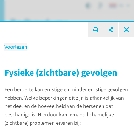
NL
ik zoek ...
Voorlezen
Beroerte
Herseninfarct
Fysieke (zichtbare) gevolgen
of hersenbloeding
Een beroerte kan ernstige en minder ernstige gevolgen
hebben. Welke beperkingen dit zijn is afhankelijk van
Patiëntenzorg
Aandoeningen
Beroerte
het deel en de hoeveelheid van de hersenen dat
beschadigd is. Hierdoor kan iemand lichamelijke
(zichtbare) problemen ervaren bij:
Wat is een beroerte?