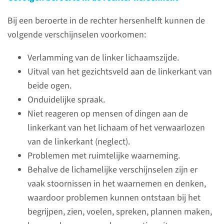
Bij een beroerte in de rechter hersenhelft kunnen de
volgende verschijnselen voorkomen:
Hersenbloeding
Verlamming van de linker lichaamszijde.
Uitval van het gezichtsveld aan de linkerkant van
beide ogen.
Zorgpad
Onduidelijke spraak.
bij een herseninfarct
Niet reageren op mensen of dingen aan de
Hier vindt u een overzicht van
linkerkant van het lichaam of het verwaarlozen
de mogelijke onderzoeken en
van de linkerkant (neglect).
behandelingen bij een
Problemen met ruimtelijke waarneming.
beroerte.
Behalve de lichamelijke verschijnselen zijn er
vaak stoornissen in het waarnemen en denken,
waardoor problemen kunnen ontstaan bij het
naar pagina
begrijpen, zien, voelen, spreken, plannen maken,