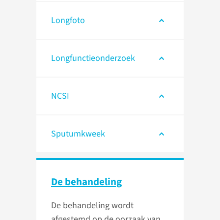
Longfoto
Longfunctieonderzoek
NCSI
Sputumkweek
De behandeling
De behandeling wordt
afgestemd op de oorzaak van