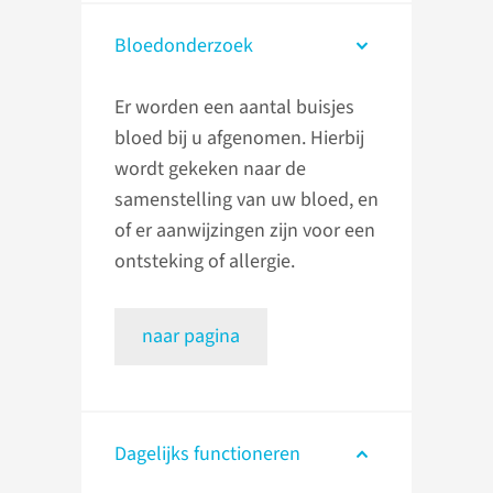
Bloedonderzoek
Er worden een aantal buisjes
bloed bij u afgenomen. Hierbij
wordt gekeken naar de
samenstelling van uw bloed, en
of er aanwijzingen zijn voor een
ontsteking of allergie.
naar pagina
Dagelijks functioneren