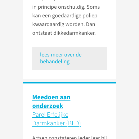
in principe onschuldig. Soms
kan een goedaardige poliep
kwaardaardig worden. Dan
ontstaat dikkedarmkanker.
lees meer over de
behandeling
Meedoen aan
onderzoek
Parel Erfelijke
Darmkanker (BED)
Artsen constateren ieder jaar bij