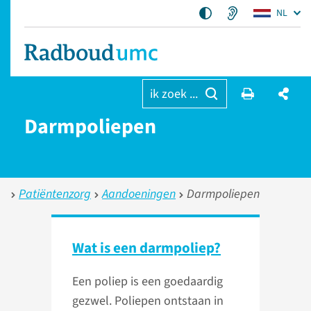
NL
ik zoek ...
Darmpoliepen
Patiëntenzorg
Aandoeningen
Darmpoliepen
Wat is een darmpoliep?
Een poliep is een goedaardig
gezwel. Poliepen ontstaan in