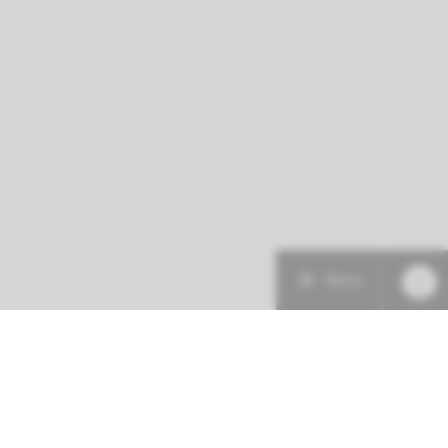
Menu
Patiëntenzorg