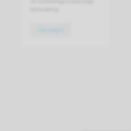
de revalidatiegeneeskundige
behandeling.
naar pagina