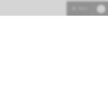
Menu
Patiëntenzorg
Research
Onderwijs
Volg ons op: