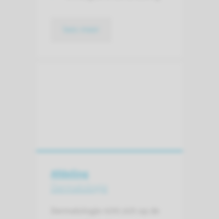
lees meer
Afdeling
Dermatologie
Dermatologie richt zich op de