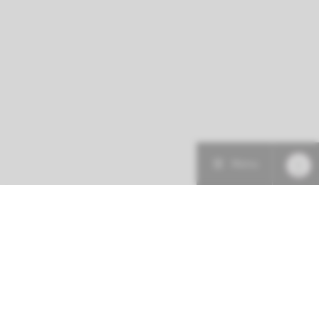
Menu
Patiëntenzorg