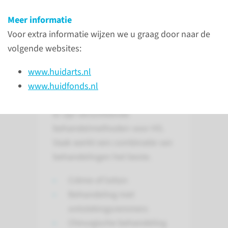
Meer informatie
lees meer
Voor extra informatie wijzen we u graag door naar de
volgende websites:
www.huidarts.nl
www.huidfonds.nl
Behandeling
Er zijn verschillende
behandelmethoden voor HS.
Vaak werkt een combinatie van
behandelingen het beste.
Crème of lotion
Behandeling met
ontstekingsremmers
Chirurgische behandeling