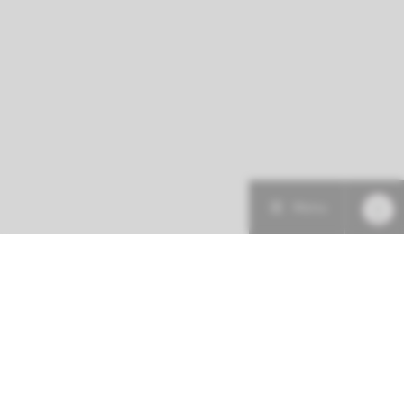
Menu
Patiëntenzorg