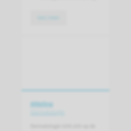
lees meer
Afdeling
Dermatologie
Dermatologie richt zich op de