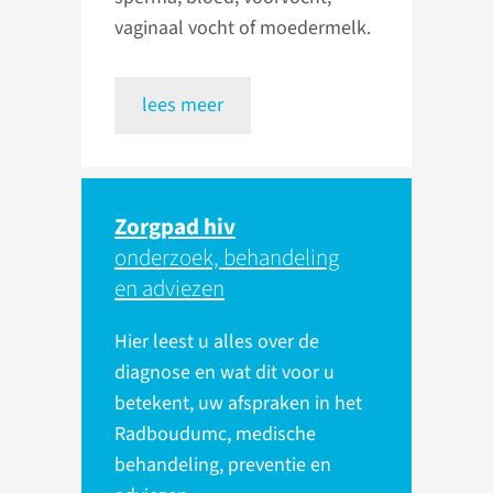
vaginaal vocht of moedermelk.
lees meer
Zorgpad hiv
onderzoek, behandeling
en adviezen
Hier leest u alles over de
diagnose en wat dit voor u
betekent, uw afspraken in het
Radboudumc, medische
behandeling, preventie en