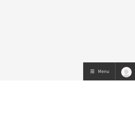
Menu
Patiëntenzorg