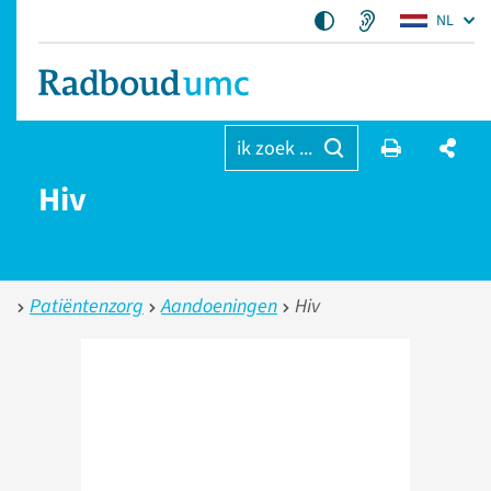
NL
ik zoek ...
Hiv
Patiëntenzorg
Aandoeningen
Hiv