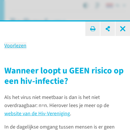
NL
ik zoek ...
Voorlezen
Hiv
Wanneer loopt u GEEN risico op
een hiv-infectie?
Patiëntenzorg
Aandoeningen
Hiv
Als het virus niet meetbaar is dan is het niet
overdraagbaar: n=n. Hierover lees je meer op de
website van de Hiv-Vereniging
.
In de dagelijkse omgang tussen mensen is er geen