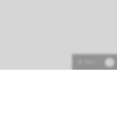
Menu
Patiëntenzorg