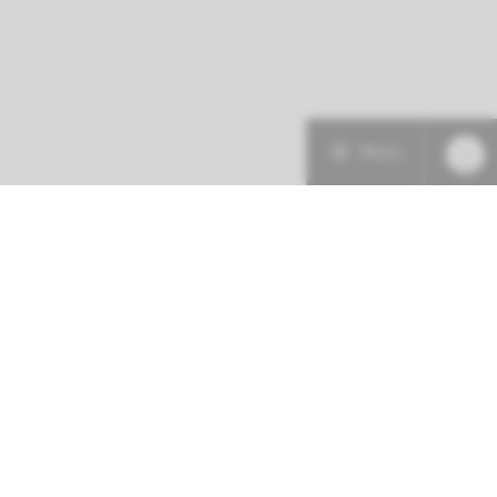
Menu
Patiëntenzorg
Research