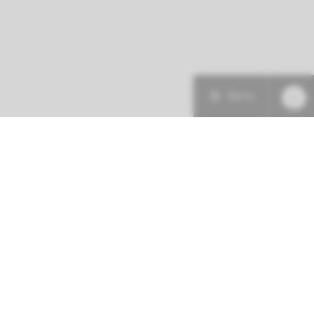
Menu
Patiëntenzorg
Research