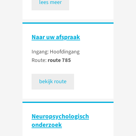
lees meer
Naar uw afspraak
Ingang: Hoofdingang
Route:
route 785
bekijk route
Neuro­psychologisch
onderzoek