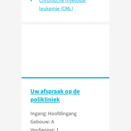
Chronische myeloïde
leukemie (CML)
Uw afspraak op de
polikliniek
Ingang: Hoofdingang
Gebouw: A
Verdieping: 1