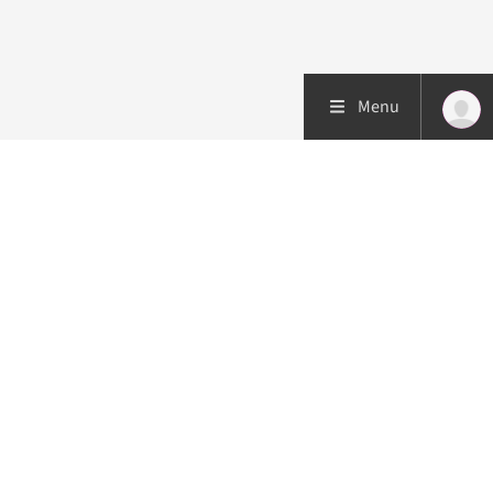
Menu
Patiëntenzorg
Research
Onderwijs