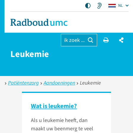
NL
ik zoek ...
Leukemie
Patiëntenzorg
Aandoeningen
Leukemie
Wat is leukemie?
Als u leukemie heeft, dan
maakt uw beenmerg te veel