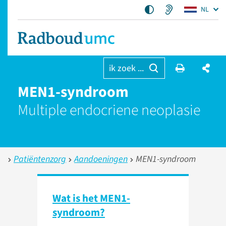
NL
ik zoek ...
MEN1-syndroom
Multiple endocriene neoplasie
Patiëntenzorg
Aandoeningen
MEN1-syndroom
Wat is het MEN1-
syndroom?