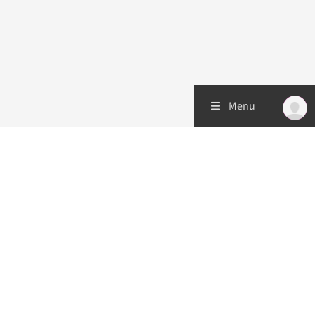
Menu
Patiëntenzorg
Research