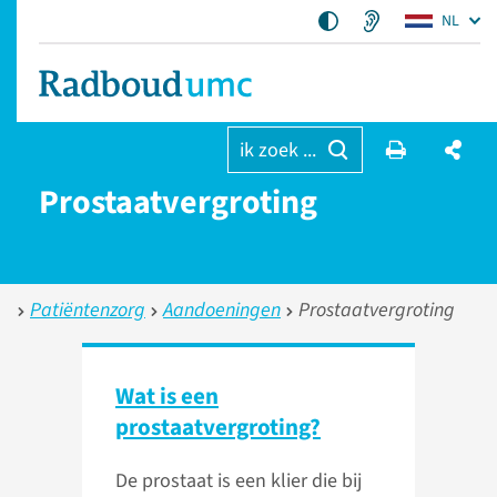
NL
ik zoek ...
Prostaat­vergroting
Patiëntenzorg
Aandoeningen
Prostaatvergroting
Wat is een
prostaatvergroting?
De prostaat is een klier die bij