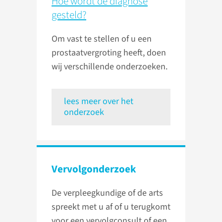
Hoe wordt de diagnose
gesteld?
Om vast te stellen of u een
prostaatvergroting heeft, doen
wij verschillende onderzoeken.
lees meer over het
onderzoek
Vervolg­onderzoek
De verpleegkundige of de arts
spreekt met u af of u terugkomt
voor een vervolgconsult of een