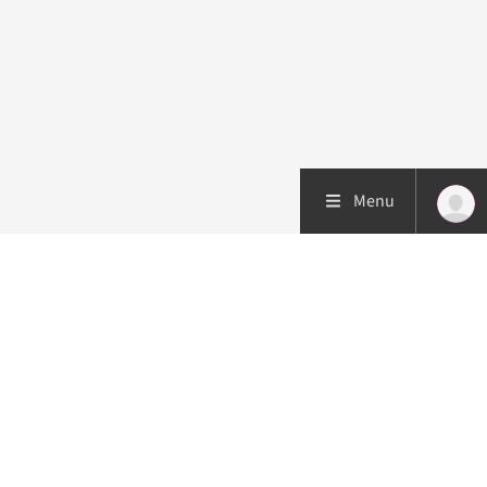
Menu
Patiëntenzorg
Research