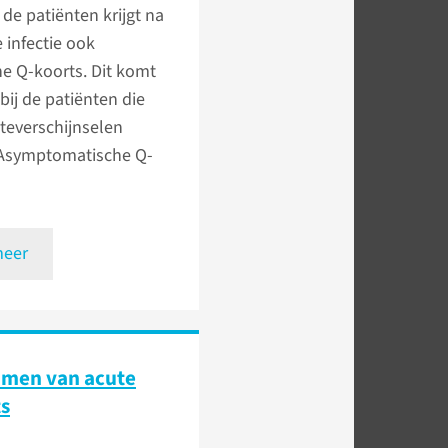
de patiënten krijgt na
 infectie ook
e Q-koorts. Dit komt
bij de patiënten die
teverschijnselen
Asymptomatische Q-
meer
men van acute
s