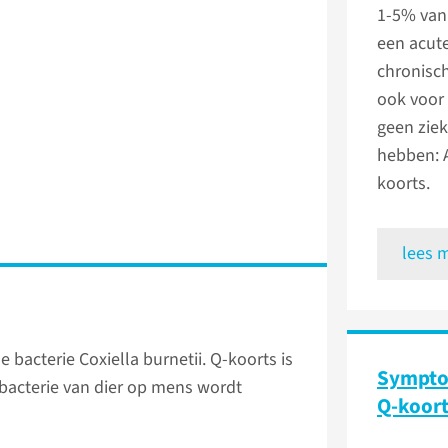
1-5% van 
een acute
chronisch
ook voor 
geen ziek
hebben: 
koorts.
lees 
bacterie Coxiella burnetii. Q-koorts is
Sympto
bacterie van dier op mens wordt
Q-koort