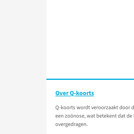
Over Q-koorts
Q-koorts wordt veroorzaakt door de 
een zoönose, wat betekent dat de 
overgedragen.