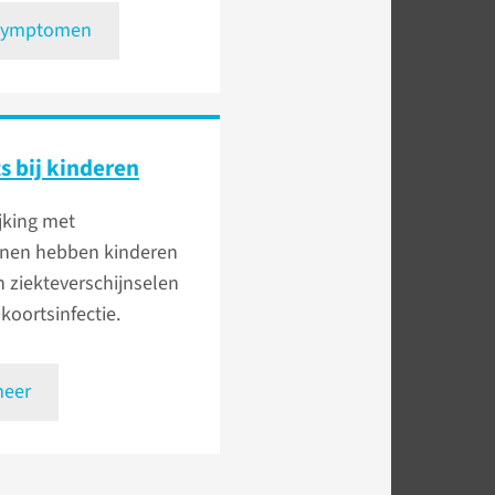
 symptomen
s bij kinderen
ijking met
nen hebben kinderen
 ziekteverschijnselen
-koortsinfectie.
meer