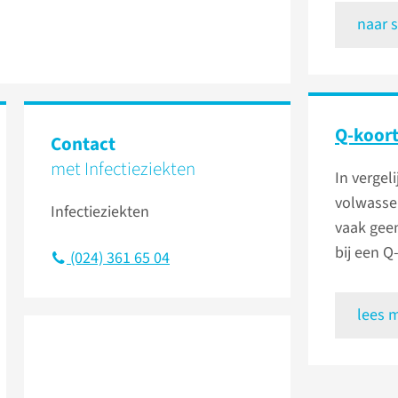
naar
Q-koort
Contact
met Infectieziekten
In vergel
volwasse
Infectieziekten
vaak geen
bij een Q
(024) 361 65 04
lees 