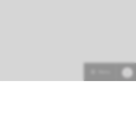
Menu
Patiëntenzorg