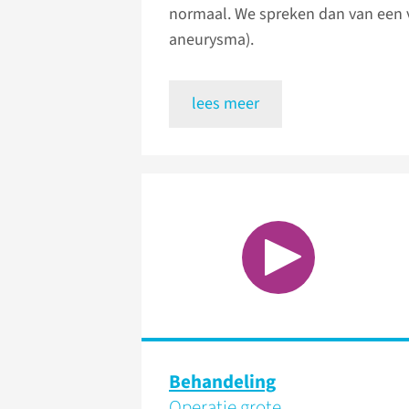
normaal. We spreken dan van een v
aneurysma).
lees meer
Behandeling
Operatie grote