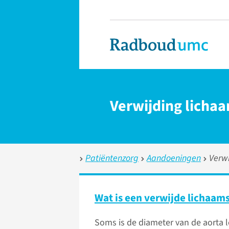
Verwijding licha
Patiëntenzorg
Aandoeningen
Verw
Wat is een verwijde lichaam
Soms is de diameter van de aorta 