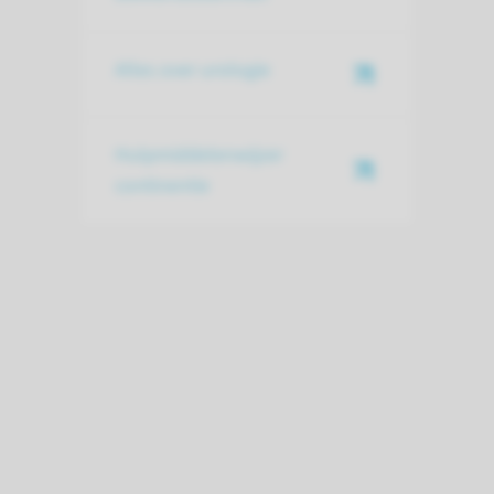
Alles over urologie
Hulpmiddelenwijzer
continentie