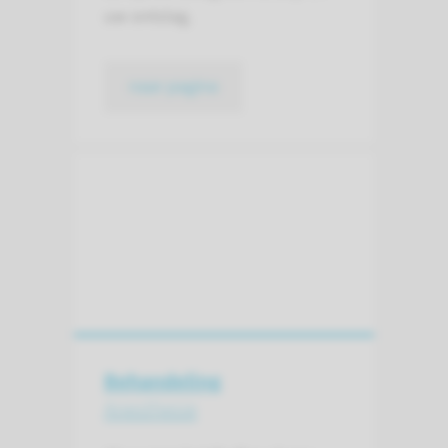
uw ontslag.
naar pagina
Behandeling
Anesthesie