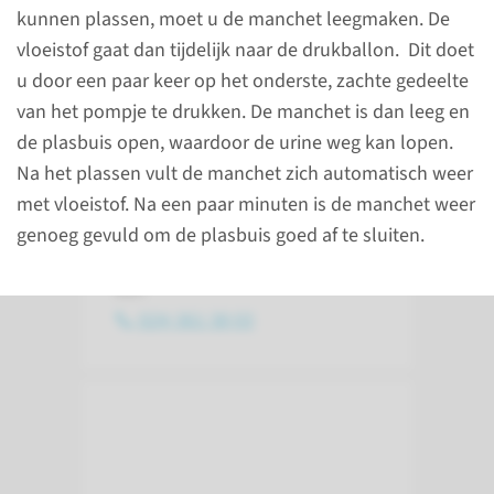
kunnen plassen, moet u de manchet leegmaken. De
lees meer
vloeistof gaat dan tijdelijk naar de drukballon. Dit doet
u door een paar keer op het onderste, zachte gedeelte
van het pompje te drukken. De manchet is dan leeg en
de plasbuis open, waardoor de urine weg kan lopen.
Contact
Na het plassen vult de manchet zich automatisch weer
Polikliniek Urologie
met vloeistof. Na een paar minuten is de manchet weer
genoeg gevuld om de plasbuis goed af te sluiten.
Bereikbaar van 8.00 tot 17.00
uur.
024-361 38 03