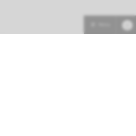
Menu
Patiëntenzorg
Research
Onderwijs