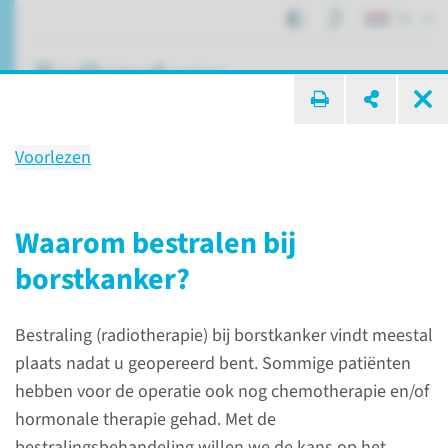
NL
ik zoek ...
Voorlezen
Behandeling
Bestralen bij borstkanker
Waarom bestralen bij
borstkanker?
Patiëntenzorg
Behandelingen
Bestraling (radiotherapie) bij borstkanker vindt meestal
Bestralen bij borstkanker
plaats nadat u geopereerd bent. Sommige patiënten
hebben voor de operatie ook nog chemotherapie en/of
Waarom bestralen bij
hormonale therapie gehad. Met de
bestralingsbehandeling willen we de kans op het