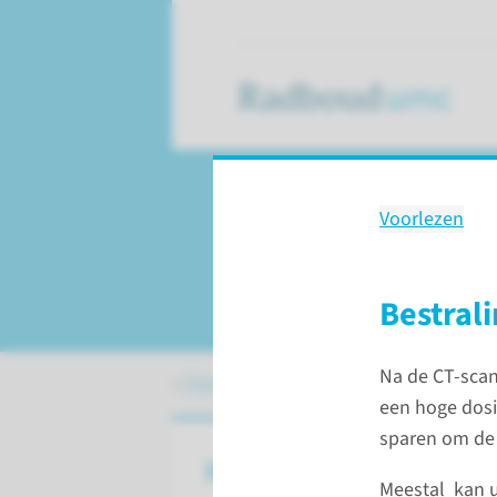
Voorlezen
Behandeling
Bestraling bij blaa
Bestral
Na de CT-scan
Patiëntenzorg
Behandelingen
Best
een hoge dosi
sparen om de 
Wanneer bestralen bij blaas
Meestal kan u