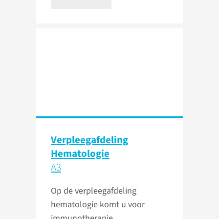
Verpleeg­afdeling
Hematologie
A3
Op de verpleegafdeling
hematologie komt u voor
immunotherapie,