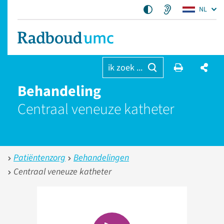
NL
ik zoek ...
Behandeling
Centraal veneuze katheter
Patiëntenzorg
Behandelingen
Centraal veneuze katheter