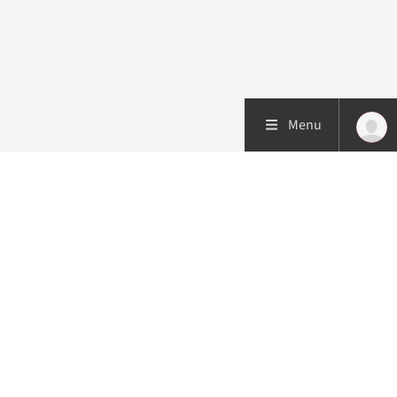
Menu
Patiëntenzorg
Research