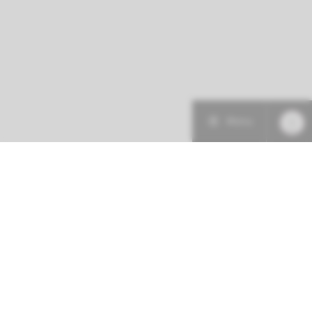
Menu
Patiëntenzorg
Research