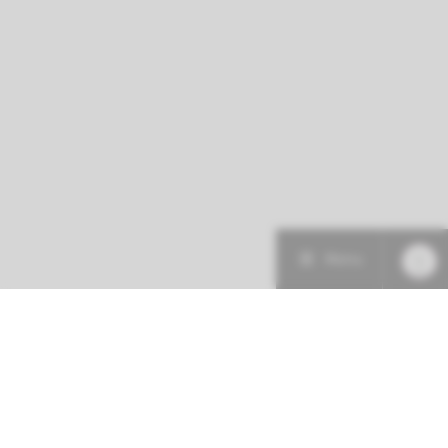
Menu
Patiëntenzorg