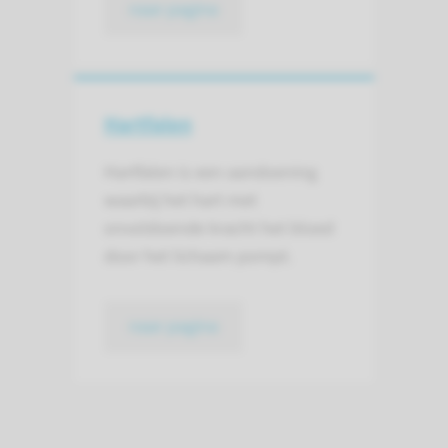
naar pagina
Hartfalen
Hartfalen is een aandoening
waarbij het hart met
onvoldoende kracht het bloed
door het lichaam pompt.
naar pagina