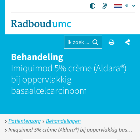
NL
ik zoek ...
Behandeling
Imiquimod 5% crème (Aldara®)
bij oppervlakkig
basaalcelcarcinoom
Patiëntenzorg
Behandelingen
Imiquimod 5% crème (Aldara®) bij oppervlakkig basaalcelcarcinoom