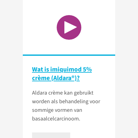
Wat is imiquimod 5%
crème (Aldara®)?
Aldara crème kan gebruikt
worden als behandeling voor
sommige vormen van
basaalcelcarcinoom.