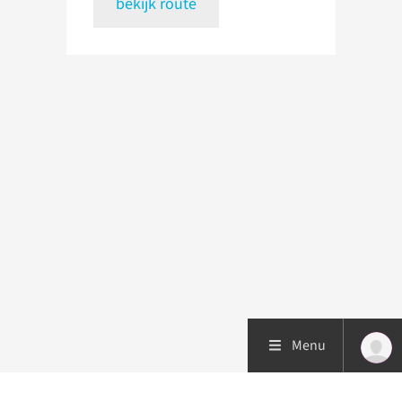
bekijk route
Menu