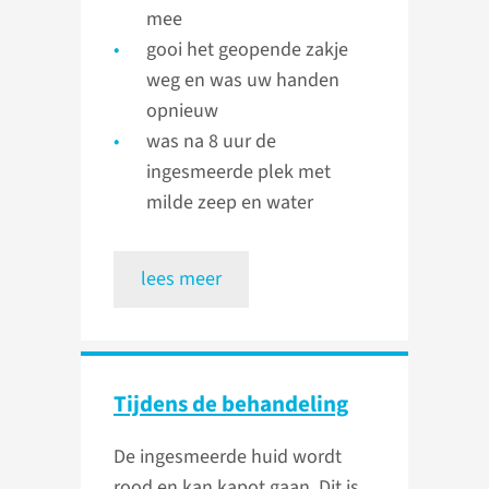
mee
gooi het geopende zakje
weg en was uw handen
opnieuw
was na 8 uur de
ingesmeerde plek met
milde zeep en water
lees meer
Tijdens de behandeling
De ingesmeerde huid wordt
rood en kan kapot gaan. Dit is