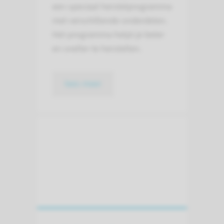
een speciaal herstelprogramma
met verschillende onderdelen.
Het programma helpt je beter
en sneller te herstellen.
lees meer