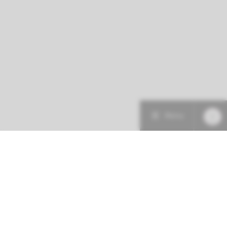
Menu
Patiëntenzorg