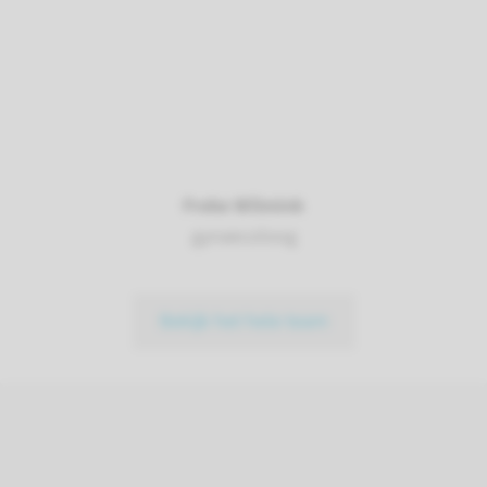
Freke Wilmink
gynaecoloog
Bekijk het hele team