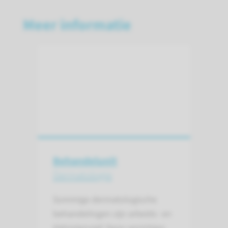
Meer informatie
Behandelunit
Dermatologie
Sommige dermatologische
behandelingen zijn arbeids- en