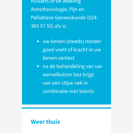
huisarts of de afdeling
Anesthesiologie, Pijn en
Palliatieve Geneeskunde (024-
365 57 55) als u:
uw benen (steeds) minder
goed voelt of kracht in uw
benen verliest
na de behandeling van uw
wervelkolom last krijgt
van een stijve nek in
combinatie met koorts
Weer thuis