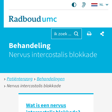
NL
ik zoek ...
Behandeling
Nervus intercostalis blokkade
Patiëntenzorg
Behandelingen
Nervus intercostalis blokkade
Wat is een nervus