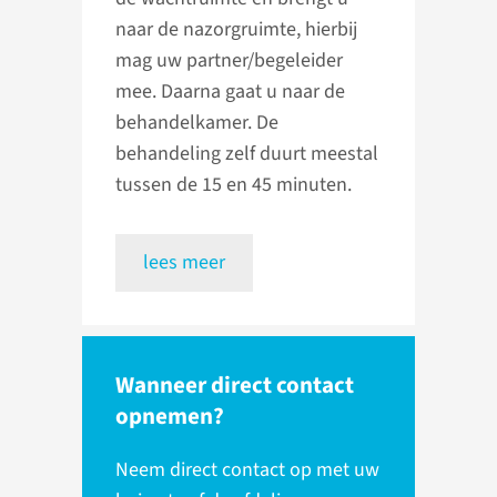
naar de nazorgruimte, hierbij
mag uw partner/begeleider
mee. Daarna gaat u naar de
behandelkamer. De
behandeling zelf duurt meestal
tussen de 15 en 45 minuten.
lees meer
Wanneer direct contact
opnemen?
Neem direct contact op met uw