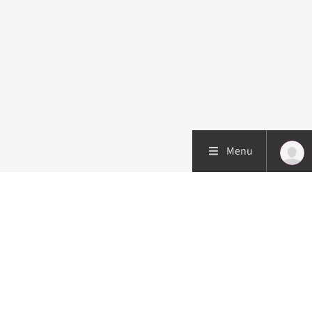
Menu
Patiëntenzorg