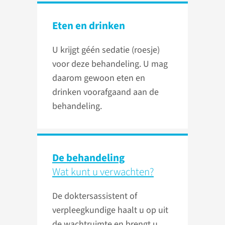
Eten en drinken
U krijgt géén sedatie (roesje)
voor deze behandeling. U mag
daarom gewoon eten en
drinken voorafgaand aan de
be­han­de­ling.
De behandeling
Wat kunt u verwachten?
De doktersassistent of
verpleegkundige haalt u op uit
de wachtruimte en brengt u