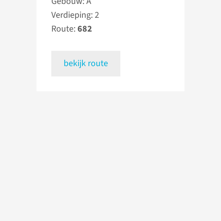
Gebouw: A
Verdieping: 2
Route:
682
bekijk route