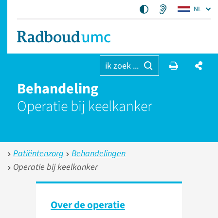
NL
ik zoek ...
Behandeling
Operatie bij keelkanker
Patiëntenzorg
Behandelingen
Operatie bij keelkanker
Over de operatie