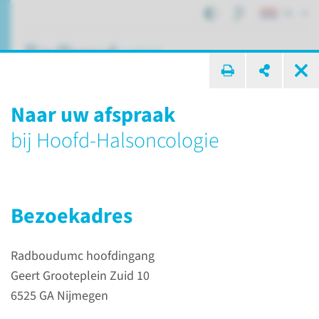
NL
ik zoek ...
Naar uw afspraak
Expertisecentrum voor
bij Hoofd-Halsoncologie
Hoofd-, Hals- en Speekselklier­
tumoren
Bezoekadres
Expertisecentra
Expertisecentra
Radboudumc hoofdingang
Hoofd-, Hals- en Speekselkliertumoren
Geert Grooteplein Zuid 10
6525 GA Nijmegen