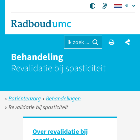
NL
ik zoek ...
Behandeling
Revalidatie bij spasticiteit
Patiëntenzorg
Behandelingen
Revalidatie bij spasticiteit
Over revalidatie bij