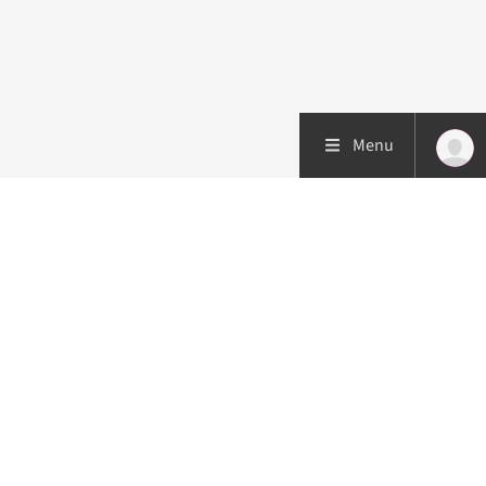
Menu
Patiëntenzorg
Research