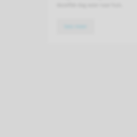
dezelfde dag weer naar huis.
lees meer