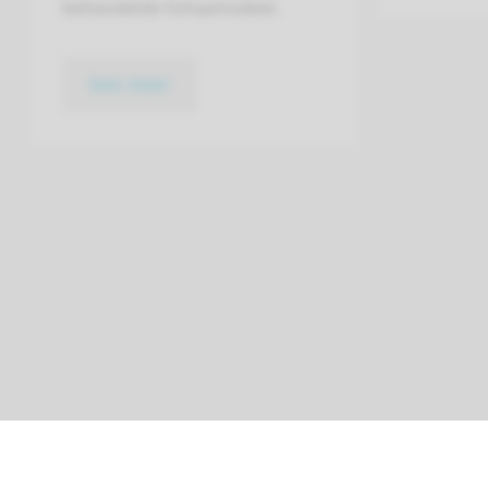
behandelde lichaamsdeel.
lees meer