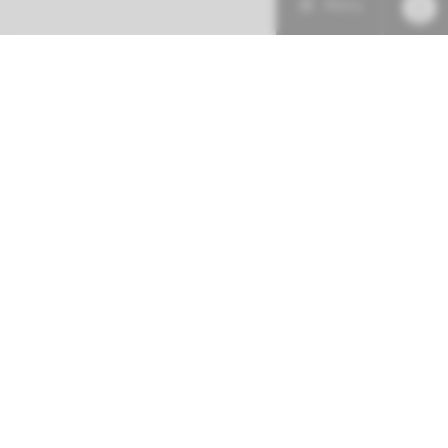
Menu
Patiëntenzorg
Research
Onderwijs
Spoed