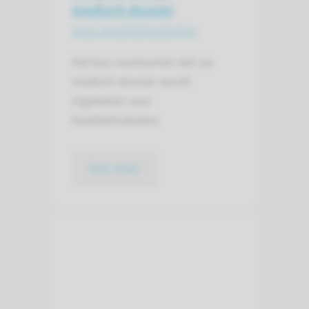
medisch dossier
voor kwaliteitsdoelen
Het kan voorkomen dat uw
medisch dossier wordt
ingekeken voor
kwaliteitsdoelen.
lees meer