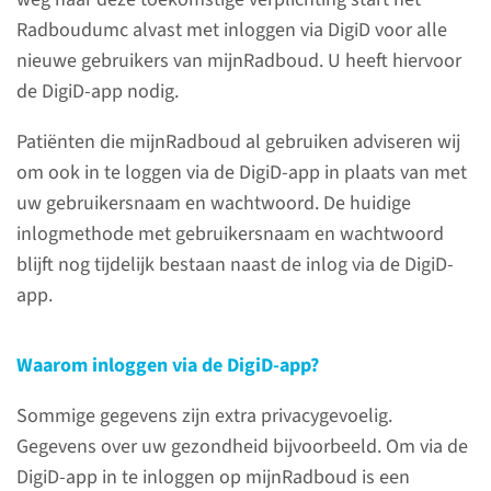
Radboudumc alvast met inloggen via DigiD voor alle
nieuwe gebruikers van mijnRadboud. U heeft hiervoor
de DigiD-app nodig.
Patiënten die mijnRadboud al gebruiken adviseren wij
om ook in te loggen via de DigiD-app in plaats van met
Wat is mijnRadboud?
uw gebruikersnaam en wachtwoord. De huidige
Met mijnRadboud kunt u in een
inlogmethode met gebruikersnaam en wachtwoord
beveiligde online omgeving uw
blijft nog tijdelijk bestaan naast de inlog via de DigiD-
persoonlijke medisch dossier
app.
inkijken. Zo kunt u bijvoorbeeld
zelf een vervolgafspraak maken
Waarom inloggen via de DigiD-app?
of uitslagen van onderzoeken
inzien. Gewoon vanuit huis met
Sommige gegevens zijn extra privacygevoelig.
een computer, tablet of
Gegevens over uw gezondheid bijvoorbeeld. Om via de
smartphone.
DigiD-app in te inloggen op mijnRadboud is een