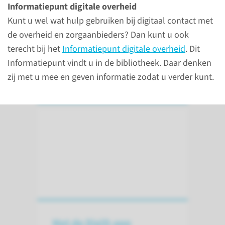
Informatiepunt digitale overheid
per post ontvangen? Pas uw
Kunt u wel wat hulp gebruiken bij digitaal contact met
berichtinstellingen aan via
de overheid en zorgaanbieders? Dan kunt u ook
mijnRadboud.
terecht bij het
Informatiepunt digitale overheid
. Dit
Informatiepunt vindt u in de bibliotheek. Daar denken
lees meer
zij met u mee en geven informatie zodat u verder kunt.
Met de DigiD-app