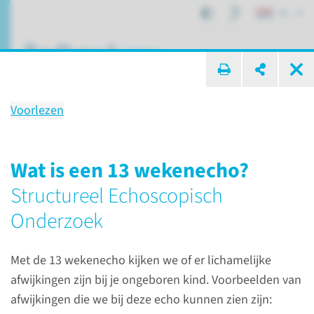
NL
ik zoek ...
Voorlezen
Onderzoek
13 wekenecho
Wat is een 13 wekenecho?
Structureel Echoscopisch
Onderzoek
Patiëntenzorg
Onderzoeken
13 wekenecho
Met de 13 wekenecho kijken we of er lichamelijke
afwijkingen zijn bij je ongeboren kind. Voorbeelden van
afwijkingen die we bij deze echo kunnen zien zijn: