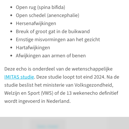
Open rug (spina bifida)
Open schedel (anencephalie)
Hersenafwijkingen
Breuk of groot gat in de buikwand
Wat is een 13
Ernstige misvormingen aan het gezicht
wekenecho?
Hartafwijkingen
Structureel Echoscopisch
Afwijkingen aan armen of benen
Onderzoek
Deze echo is onderdeel van de wetenschappelijke
Met de 13 wekenecho kijken we
IMITAS studie
. Deze studie loopt tot eind 2024. Na de
of er lichamelijke afwijkingen
studie beslist het ministerie van Volksgezondheid,
zijn bij je ongeboren kindje. Je
Welzijn en Sport (VWS) of de 13 wekenecho definitief
kiest zelf of je dit onderzoek
wordt ingevoerd in Nederland.
wil.
lees meer