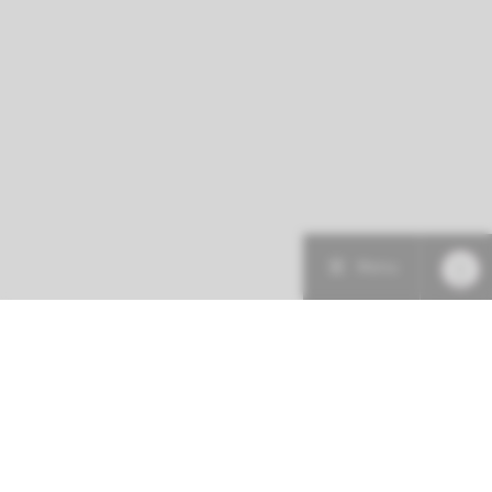
Menu
Patiëntenzorg