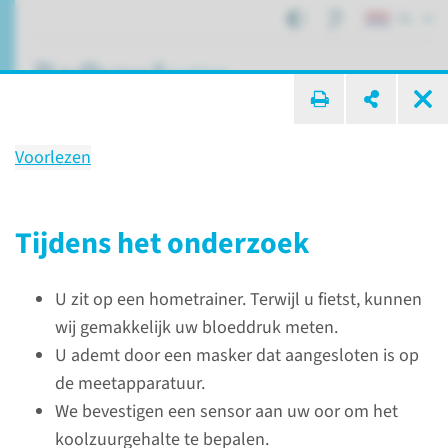
NL
ik zoek ...
Voorlezen
Onderzoek
Duurtest (fietstest)
Tijdens het onderzoek
U zit op een hometrainer. Terwijl u fietst, kunnen
Patiëntenzorg
Onderzoeken
Duurtest (fietstest)
wij gemakkelijk uw bloeddruk meten.
U ademt door een masker dat aangesloten is op
de meetapparatuur.
We bevestigen een sensor aan uw oor om het
koolzuurgehalte te bepalen.