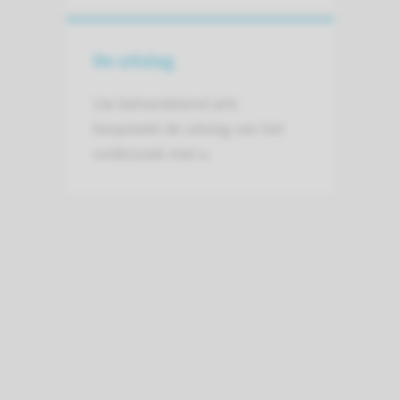
De uitslag
Uw behandelend arts
bespreekt de uitslag van het
onderzoek met u.