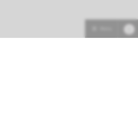
Menu
Patiëntenzorg
Research
Onderwijs