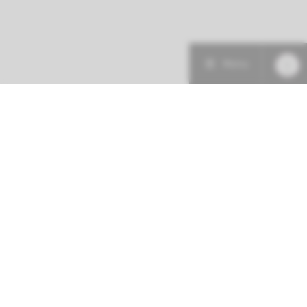
Menu
Patiëntenzorg
Research
Onderwijs