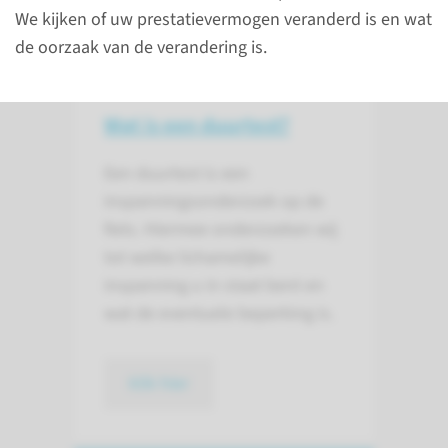
We kijken of uw prestatievermogen veranderd is en wat
de oorzaak van de verandering is.
Wat is een duurtest?
Een duurtest is een
inspanningsonderzoek op de
fiets. Hiermee onderzoeken wij
tot welke lichamelijke
inspanning u in staat bent en
wat de eventuele beperking is.
klik hier