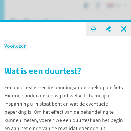
NL
ik zoek ...
Voorlezen
Onderzoek
Duurtest (fietstest)
Wat is een duurtest?
Een duurtest is een inspanningsonderzoek op de fiets.
Patiëntenzorg
Onderzoeken
Duurtest (fietstest)
Hiermee onderzoeken wij tot welke lichamelijke
inspanning u in staat bent en wat de eventuele
beperking is. Om het effect van de behandeling te
kunnen meten, voeren we een duurtest aan het begin
en aan het einde van de revalidatieperiode uit.