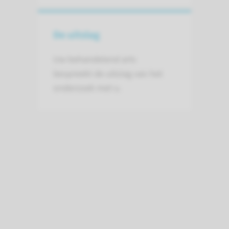
De uitslag
Uw behandelend arts
bespreekt de uitslag van het
onderzoek met u.