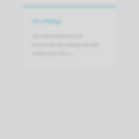
De uitslag
Uw behandelend arts
bespreekt de uitslag van het
onderzoek met u.