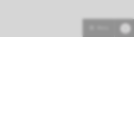
Menu
Patiëntenzorg
Research
Onderwijs