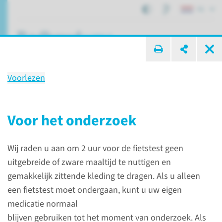
NL
ik zoek ...
Voorlezen
Onderzoek
Duurtest (fietstest)
Voor het onderzoek
Wij raden u aan om 2 uur voor de fietstest geen
Patiëntenzorg
Onderzoeken
Duurtest (fietstest)
uitgebreide of zware maaltijd te nuttigen en
gemakkelijk zittende kleding te dragen. Als u alleen
een fietstest moet ondergaan, kunt u uw eigen
medicatie normaal
blijven gebruiken tot het moment van onderzoek. Als