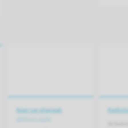
Naar uw afspraak
Radiolo
adres en route
Bij Radio