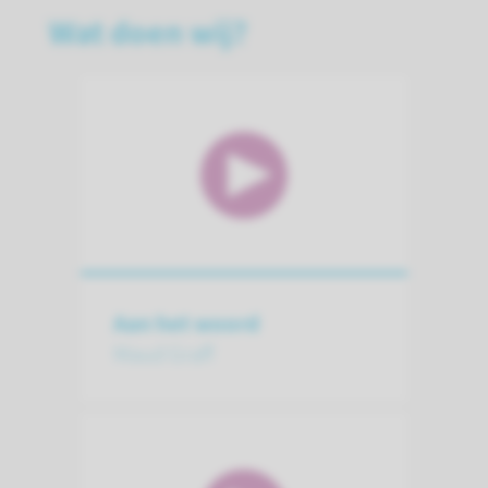
Wat doen wij?
Aan het woord
Maud Graff