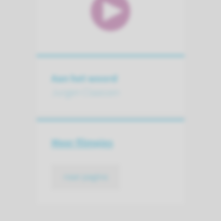
Aan het woord
Jurgen Claassen
Meer filmpjes
naar pagina